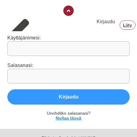
Kirjaudu
Liity
Käyttäjänimesi:
Salasanasi:
Kirjaudu
Unohditko salasanasi?
Nollaa tässä