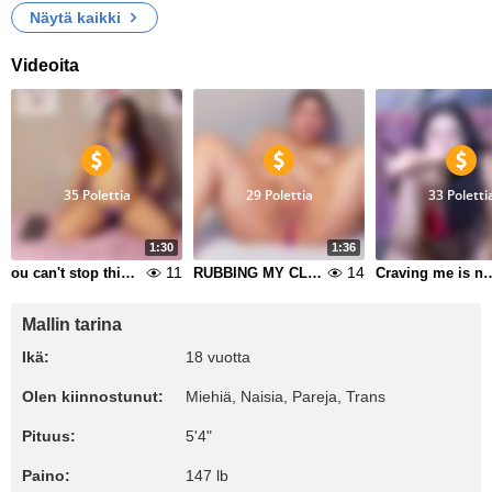
Näytä kaikki
Videoita
35 Polettia
29 Polettia
33 Poletti
1:30
1:36
11
14
ou can't stop thinking about me, can you?
RUBBING MY CLIT DOGGYSTYLE
Craving me is not a sin
Mallin tarina
Ikä:
18 vuotta
Olen kiinnostunut:
Miehiä, Naisia, Pareja, Trans
Pituus:
5'4"
Paino:
147 lb